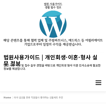
내
법원사용가이드 | 개인회생·이혼·형사 실
용
무 정보
으
법원 서류 작성 및 접수 실무 경험을 바탕으로 개인회생 형사 이혼 민사소송에 필요한
정보를 제공합니다.
로
바
로
메뉴
가
기
Home
»
회사 설선물 종류 직원들이 좋아하는 선물세트 추천