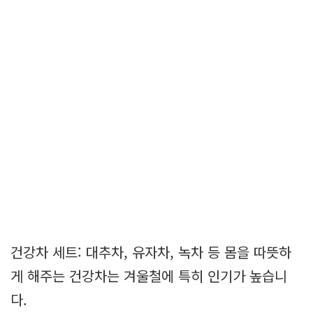
건강차 세트: 대추차, 유자차, 녹차 등 몸을 따뜻하
게 해주는 건강차는 겨울철에 특히 인기가 높습니
다.