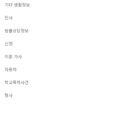
기타 생활정보
민사
법률상담정보
신청
이혼 가사
자동차
학교폭력사건
형사