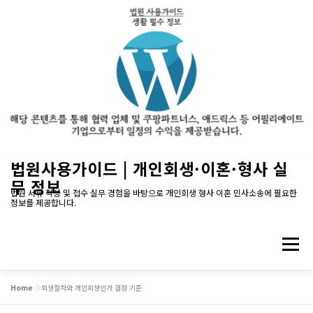
내
법원사용가이드 | 개인회생·이혼·형사 실
용
무 정보
으
법원 서류 작성 및 접수 실무 경험을 바탕으로 개인회생 형사 이혼 민사소송에 필요한
정보를 제공합니다.
로
바
로
메뉴
가
기
Home
»
회생절차와 개인회생인가 결정 기준