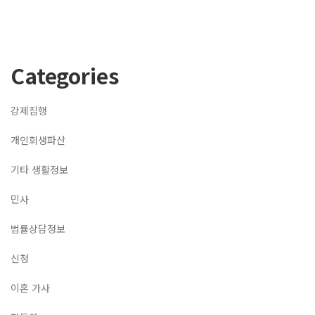
Categories
강제집행
개인회생파산
기타 생활정보
민사
법률상담정보
신청
이혼 가사