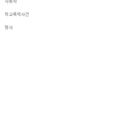
자동차
학교폭력사건
형사