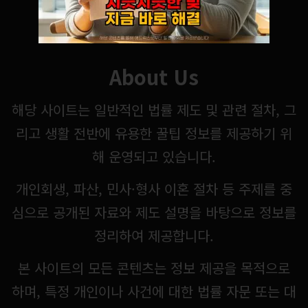
About Us
해당 사이트는 일반적인 법률 제도 및 관련 절차, 그
리고 생활 전반에 유용한 꿀팁 정보를 제공하기 위
해 운영되고 있습니다.
개인회생, 파산, 민사·형사 이혼 절차 등 주제를 중
심으로 공개된 자료와 제도 설명을 바탕으로 정보를
정리하여 제공합니다.
본 사이트의 모든 콘텐츠는 정보 제공을 목적으로
하며, 특정 개인이나 사건에 대한 법률 자문 또는 대