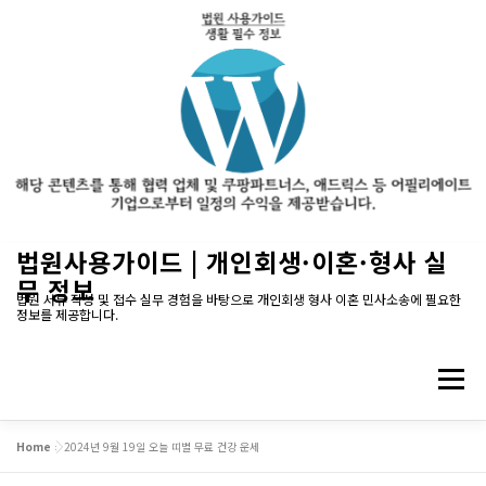
내
법원사용가이드 | 개인회생·이혼·형사 실
용
무 정보
으
법원 서류 작성 및 접수 실무 경험을 바탕으로 개인회생 형사 이혼 민사소송에 필요한
정보를 제공합니다.
로
바
로
메뉴
가
기
Home
»
2024년 9월 19일 오늘 띠별 무료 건강 운세