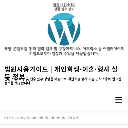
내
법원사용가이드 | 개인회생·이혼·형사 실
용
무 정보
으
법원 서류 작성 및 접수 실무 경험을 바탕으로 개인회생 형사 이혼 민사소송에 필요한
정보를 제공합니다.
로
바
로
메뉴
가
기
Home
»
2025년 도지코인 시세 전망 저점 매수시기 언제일까