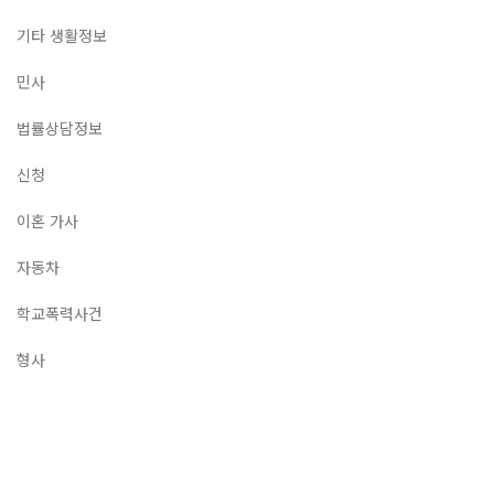
기타 생활정보
민사
법률상담정보
신청
이혼 가사
자동차
학교폭력사건
형사