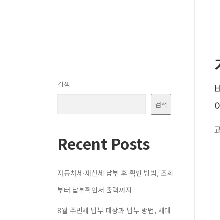
검색
검색
Recent Posts
자동차세·재산세 납부 후 확인 방법, 조회
부터 납부확인서 출력까지
8월 주민세 납부 대상과 납부 방법, 세대