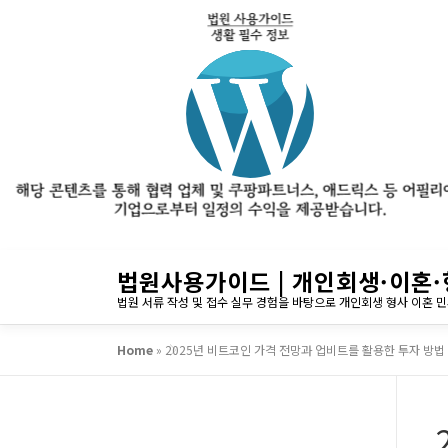
내
법원사용가이드 | 개인회생·이혼·
용
법원 서류 작성 및 접수 실무 경험을 바탕으로 개인회생 형사 이혼 
으
로
Home
»
2025년 비트코인 가격 전망과 업비트를 활용한 투자 방법
바
로
가
기