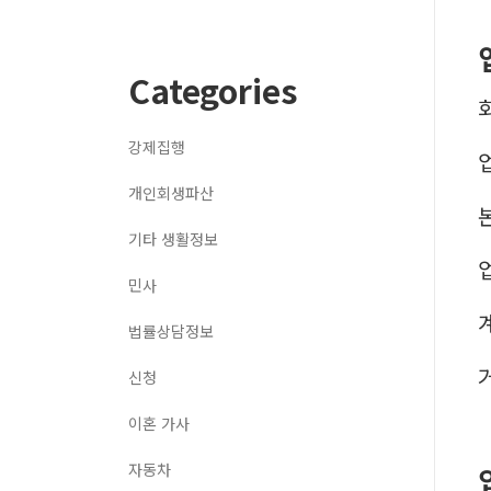
Categories
강제집행
개인회생파산
기타 생활정보
민사
법률상담정보
신청
이혼 가사
자동차