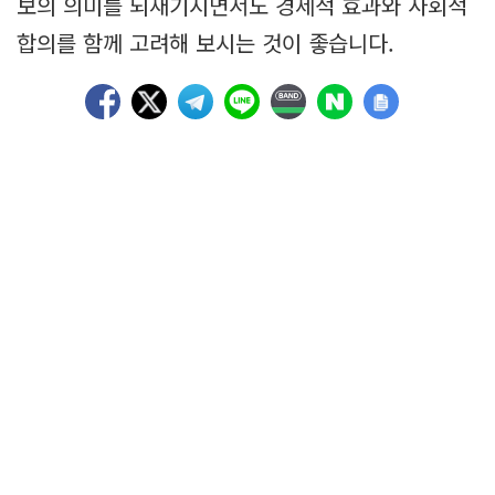
보의 의미를 되새기시면서도 경제적 효과와 사회적
합의를 함께 고려해 보시는 것이 좋습니다.