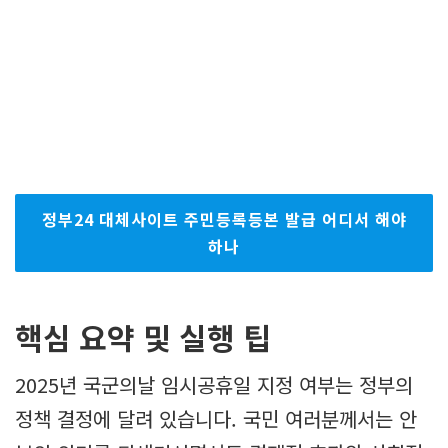
정부24 대체사이트 주민등록등본 발급 어디서 해야
하나
핵심 요약 및 실행 팁
2025년 국군의날 임시공휴일 지정 여부는 정부의
정책 결정에 달려 있습니다. 국민 여러분께서는 안