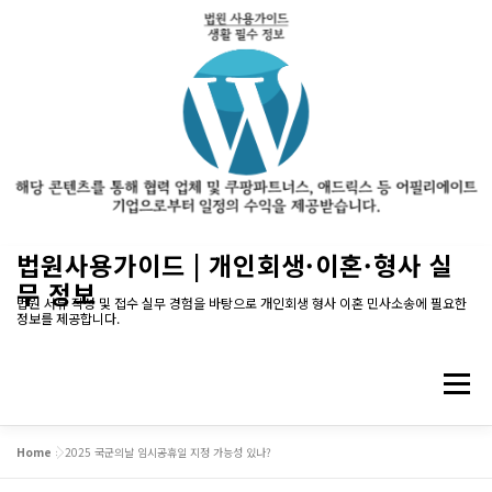
내
법원사용가이드 | 개인회생·이혼·형사 실
용
무 정보
으
법원 서류 작성 및 접수 실무 경험을 바탕으로 개인회생 형사 이혼 민사소송에 필요한
정보를 제공합니다.
로
바
로
메뉴
가
기
Home
»
2025 국군의날 임시공휴일 지정 가능성 있나?