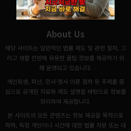
About Us
해당 사이트는 일반적인 법률 제도 및 관련 절차, 그
리고 생활 전반에 유용한 꿀팁 정보를 제공하기 위
해 운영되고 있습니다.
개인회생, 파산, 민사·형사 이혼 절차 등 주제를 중
심으로 공개된 자료와 제도 설명을 바탕으로 정보를
정리하여 제공합니다.
본 사이트의 모든 콘텐츠는 정보 제공을 목적으로
하며, 특정 개인이나 사건에 대한 법률 자문 또는 대