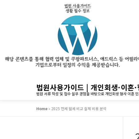
내
법원사용가이드 | 개인회생·이혼·
용
법원 서류 작성 및 접수 실무 경험을 바탕으로 개인회생 형사 이혼 
으
로
Home
»
2025 전세 월세 비교 실제 비용 분석
바
로
가
기