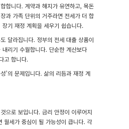
합합니다. 계약과 해지가 유연하고, 목돈
장과 가족 단위의 거주라면 전세가 더 합
 장기 재정 계획을 세우기 쉽습니다.
도 달라집니다. 정부의 전세 대출 상품이
을 내리기 수월합니다. 단순한 계산보다
다고 합니다.
성’의 문제입니다. 삶의 리듬과 재정 계
 것으로 보입니다. 금리 안정이 이루어지
면 월세가 중심이 될 가능성이 큽니다. 각