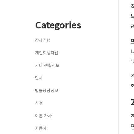
Categories
강제집행
개인회생파산
기타 생활정보
민사
법률상담정보
신청
이혼 가사
자동차