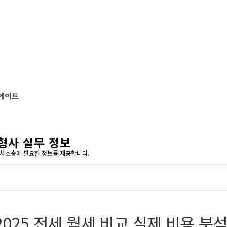
형사 실무 정보
민사소송에 필요한 정보를 제공합니다.
2025 전세 월세 비교 실제 비용 분