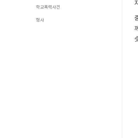
학교폭력사건
형사