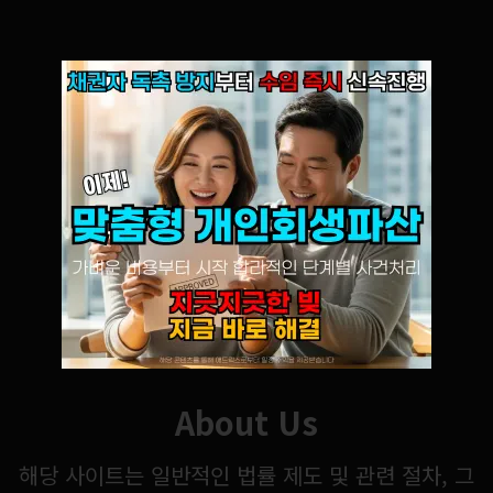
About Us
해당 사이트는 일반적인 법률 제도 및 관련 절차, 그