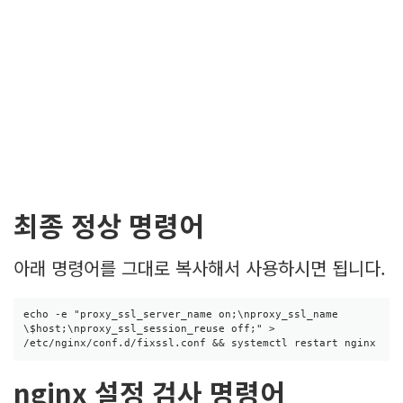
최종 정상 명령어
아래 명령어를 그대로 복사해서 사용하시면 됩니다.
echo -e "proxy_ssl_server_name on;\nproxy_ssl_name 
\$host;\nproxy_ssl_session_reuse off;" > 
/etc/nginx/conf.d/fixssl.conf && systemctl restart nginx
nginx 설정 검사 명령어