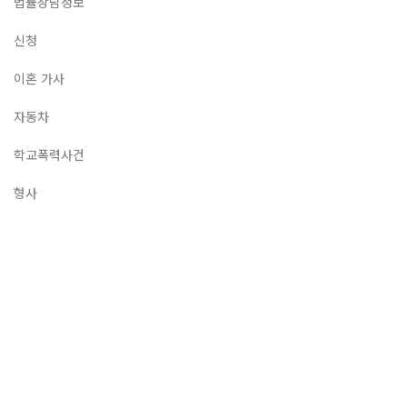
법률상담정보
신청
이혼 가사
자동차
학교폭력사건
형사