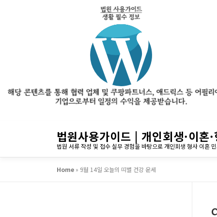
내
법원사용가이드 | 개인회생·이혼·
용
법원 서류 작성 및 접수 실무 경험을 바탕으로 개인회생 형사 이혼 
으
로
Home
»
9월 14일 오늘의 띠별 건강 운세
바
로
가
기