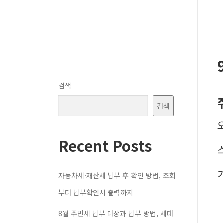
검색
검색
Recent Posts
자동차세·재산세 납부 후 확인 방법, 조회
부터 납부확인서 출력까지
8월 주민세 납부 대상과 납부 방법, 세대