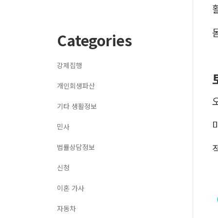
Categories
강제집행
개인회생파산
기타 생활정보
민사
법률상담정보
신청
이혼 가사
자동차