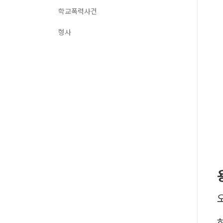
학교폭력사건
형사