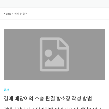
Home
»
배당이의불복
민사
경매 배당이의 소송 판결 항소장 작성 방법